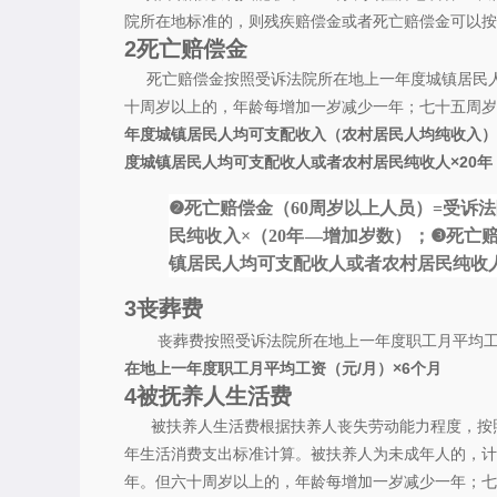
院所在地标准的，则残疾赔偿金或者死亡赔偿金可以按
2
死亡赔偿金
死亡赔偿金按照受诉法院所在地上一年度城镇居民人
十周岁以上的，年龄每增加一岁减少一年；七十五周岁
年度城镇居民人均可支配收入（农村居民人均纯收入）
度城镇居民人均可支配收人或者农村居民纯收人×20年
❷死亡赔偿金（60周岁以上人员）=受诉
民纯收入×（20年—增加岁数）；
❸死亡
镇居民人均可支配收人或者农村居民纯收人
3
丧葬费
丧葬费按照受诉法院所在地上一年度职工月平均
在地上一年度职工月平均工资（元/月）×6个月
4
被抚养人生活费
被扶养人生活费根据扶养人丧失劳动能力程度，按照
年生活消费支出标准计算。被扶养人为未成年人的，计
年。但六十周岁以上的，年龄每增加一岁减少一年；七