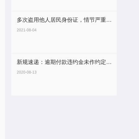
多次盗用他人居民身份证，情节严重，构成盗用身份证件罪
2021-08-04
新规速递：逾期付款违约金未作约定的，一律按日万分之五计算！
2020-08-13