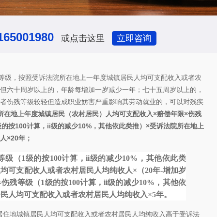
165001980
或点击这里
立即咨询
等级，按照受诉法院所在地上一年度城镇居民人均可支配收入或者农
但六十周岁以上的，年龄每增加一岁减少一年；七十五周岁以上的，
者伤残等级较轻但造成职业妨害严重影响其劳动就业的，可以对残疾
所在地上年度城镇居民（农村居民）人均可支配收入×赔偿年限×伤残
的按100计算，ii级的减少10%，其他依此类推）×受诉法院所在地上
×20年；
级（1级的按100计算，ii级的减少10%，其他依此类
均可支配收人或者农村居民人均纯收人×（20年-增加岁
伤残等级（1级的按100计算，ii级的减少10%，其他依
民人均可支配收入或者农村居民人均纯收入×5年。
住地城镇居民人均可支配收入或者农村居民人均纯收入高于受诉法