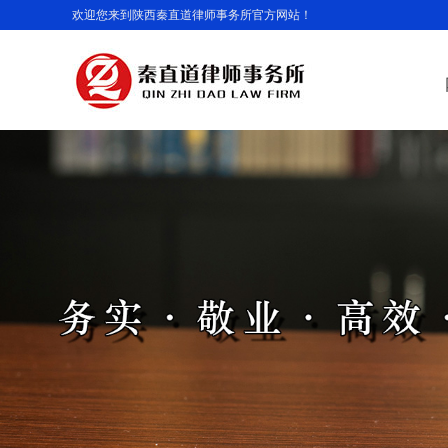
欢迎您来到陕西秦直道律师事务所官方网站！