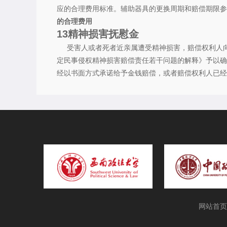
应的合理费用标准。辅助器具的更换周期和赔偿期限参
的合理费用
13
精神损害抚慰金
受害人或者死者近亲属遭受精神损害，赔偿权利人向
定民事侵权精神损害赔偿责任若干问题的解释》予以确
经以书面方式承诺给予金钱赔偿，或者赔偿权利人已经
网站首页