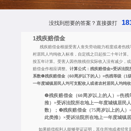
18
没找到想要的答案？直接拨打
1
残疾赔偿金
残疾赔偿金根据受害人丧失劳动能力程度或者伤残
村居民人均纯收入标准，自定残之日起按二十年计算。
按五年计算。受害人因伤致残但实际收入没有减少，或
赔偿金作相应调整。
计算公式：残疾赔偿金=受诉法院
系数
❶残疾赔偿金（60周岁以下的人）=伤残等级（1级
一年度城镇居民人均可支配收人或者农村居民人均纯收人
❷残疾赔偿金（60周岁以上的人）=伤残等
推）×受诉法院所在地上一年度城镇居民人
数）；
❸残疾赔偿金（75周岁以上的人）=
此类推）×受诉法院所在地上一年度城镇居
如果赔偿权利人能够举证证明，其住所地或者经常居