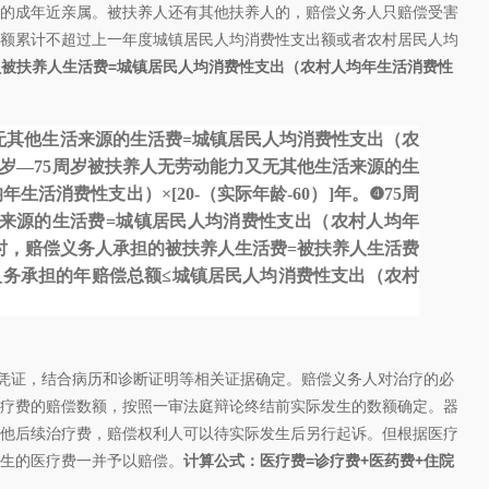
的成年近亲属。被扶养人还有其他扶养人的，赔偿义务人只赔偿受害
额累计不超过上一年度城镇居民人均消费性支出额或者农村居民人均
员被扶养人生活费=城镇居民人均消费性支出（农村人均年生活消费性
又无其他生活来源的生活费=城镇居民人均消费性支出（农
周岁—75周岁被扶养人无劳动能力又无其他生活来源的生
活消费性支出）×[20-（实际年龄-60）]年。
❹75周
来源的生活费=城镇居民人均消费性支出（农村人均年
时，赔偿义务人承担的被扶养人生活费=被扶养人生活费
义务承担的年赔偿总额≤城镇居民人均消费性支出（农村
凭证，结合病历和诊断证明等相关证据确定。赔偿义务人对治疗的必
疗费的赔偿数额，按照一审法庭辩论终结前实际发生的数额确定。器
他后续治疗费，赔偿权利人可以待实际发生后另行起诉。但根据医疗
生的医疗费一并予以赔偿。
计算公式：医疗费=诊疗费+医药费+住院