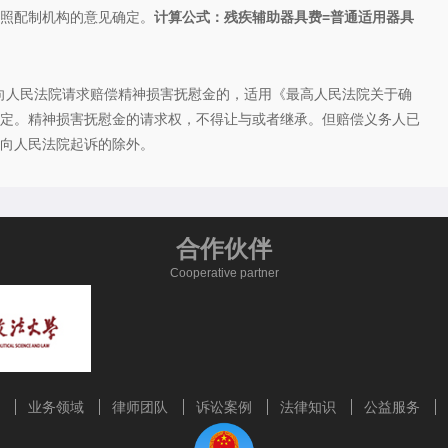
照配制机构的意见确定。
计算公式：残疾辅助器具费=普通适用器具
人民法院请求赔偿精神损害抚慰金的，适用《最高人民法院关于确
定。精神损害抚慰金的请求权，不得让与或者继承。但赔偿义务人已
向人民法院起诉的除外。
合作伙伴
Cooperative partner
业务领域
律师团队
诉讼案例
法律知识
公益服务