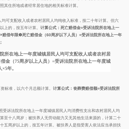
照其住所地或者经常居住地的相关标准计算。
均可支配收入或者农村居民人均纯收入标准，按二十年计算。但六
以上的，按五年计算。
计算公式：死亡赔偿金=受诉法院所在地上一
×赔偿年限
❶死亡赔偿金（60周岁以下人员）=受诉法院所在地上一年
；
法院所在地上一年度城镇居民人均可支配收人或者农村居
赔偿金（75周岁以上人员）=受诉法院所在地上一年度城
×5年。
工资标准，以六个月总额计算。
计算公式：丧葬费赔偿额=受诉法院所
受诉法院所在地上一年度城镇居民人均消费性支出和农村居民人均
算至十八周岁；被扶养人无劳动能力又无其他生活来源的，计算二十
十五周岁以上的，按五年计算。被扶养人是指受害人依法应当承担扶