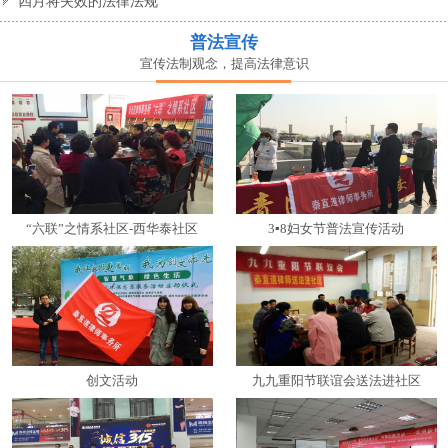
四月将失效的法律法规
普法宣传
宣传法制观念，提高法律意识
“六联”之情系社区-西华泰社区
3▪8妇女节普法宣传活动
创文活动
九九重阳节联谊会送法进社区