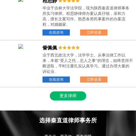
程思静
毕业于吉林大学法学院，现为陕西秦直道律师事务
所实习律师。程思静律师办案认真仔细，亲和力
高，擅长文案写作。熟悉各类民事案件的办案流
程，对婚姻家..
在线咨询
立即接通
訾佩佩
业于西北政法大学，法学学士。从事法律工作以
来，本着“受人之托，忠人之事”的理念，始终坚持不
断进取，平时注重扎实认真学习。通过办理大量的
诉讼业..
在线咨询
立即接通
更多律师
选择秦直道律师事务所