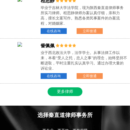
程思静
毕业于吉林大学法学院，现为陕西秦直道律师事务
所实习律师。程思静律师办案认真仔细，亲和力
高，擅长文案写作。熟悉各类民事案件的办案流
程，对婚姻家..
在线咨询
立即接通
訾佩佩
业于西北政法大学，法学学士。从事法律工作以
来，本着“受人之托，忠人之事”的理念，始终坚持不
断进取，平时注重扎实认真学习。通过办理大量的
诉讼业..
在线咨询
立即接通
更多律师
选择秦直道律师事务所