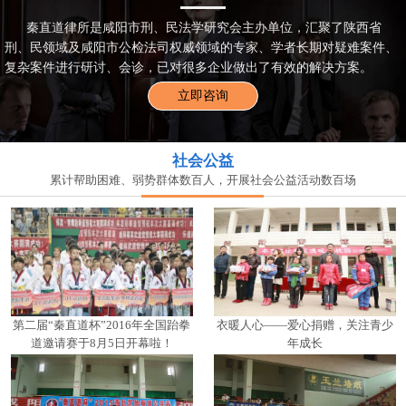
秦直道律所是咸阳市刑、民法学研究会主办单位，汇聚了陕西省
刑、民领域及咸阳市公检法司权威领域的专家、学者长期对疑难案件、
复杂案件进行研讨、会诊，已对很多企业做出了有效的解决方案。
立即咨询
社会公益
累计帮助困难、弱势群体数百人，开展社会公益活动数百场
第二届“秦直道杯”2016年全国跆拳
衣暖人心——爱心捐赠，关注青少
道邀请赛于8月5日开幕啦！
年成长