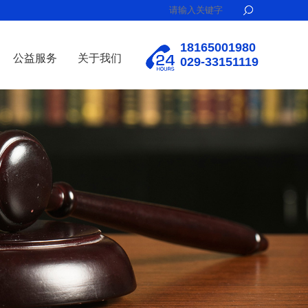
18165001980
公益服务
关于我们
029-33151119