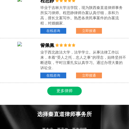
程思静
毕业于吉林大学法学院，现为陕西秦直道律师事务
所实习律师。程思静律师办案认真仔细，亲和力
高，擅长文案写作。熟悉各类民事案件的办案流
程，对婚姻家..
在线咨询
立即接通
訾佩佩
业于西北政法大学，法学学士。从事法律工作以
来，本着“受人之托，忠人之事”的理念，始终坚持不
断进取，平时注重扎实认真学习。通过办理大量的
诉讼业..
在线咨询
立即接通
更多律师
选择秦直道律师事务所