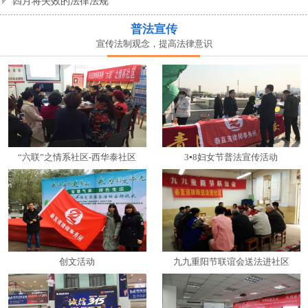
四月将失效的法律法规
普法宣传
宣传法制观念，提高法律意识
“六联”之情系社区-西华泰社区
3▪8妇女节普法宣传活动
创文活动
九九重阳节联谊会送法进社区